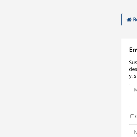
R
En
Sus
des
y, 