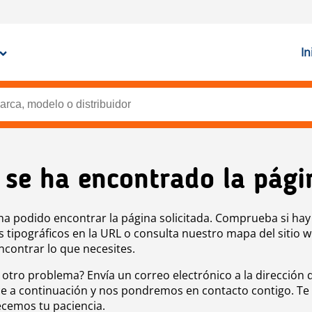
In
 se ha encontrado la pági
ha podido encontrar la página solicitada. Comprueba si hay
s tipográficos en la URL o consulta nuestro mapa del sitio 
ncontrar lo que necesites.
 otro problema? Envía un correo electrónico a la dirección 
e a continuación y nos pondremos en contacto contigo. Te
cemos tu paciencia.