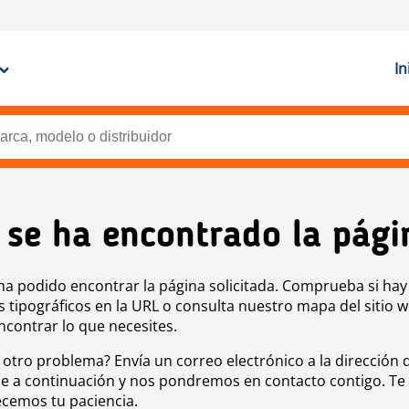
In
 se ha encontrado la pági
ha podido encontrar la página solicitada. Comprueba si hay
s tipográficos en la URL o consulta nuestro mapa del sitio 
ncontrar lo que necesites.
 otro problema? Envía un correo electrónico a la dirección 
e a continuación y nos pondremos en contacto contigo. Te
cemos tu paciencia.