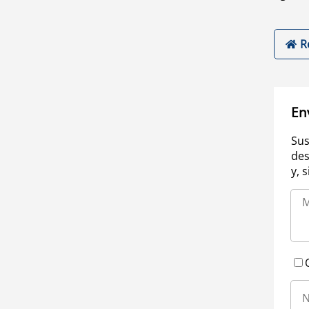
R
En
Sus
des
y, 