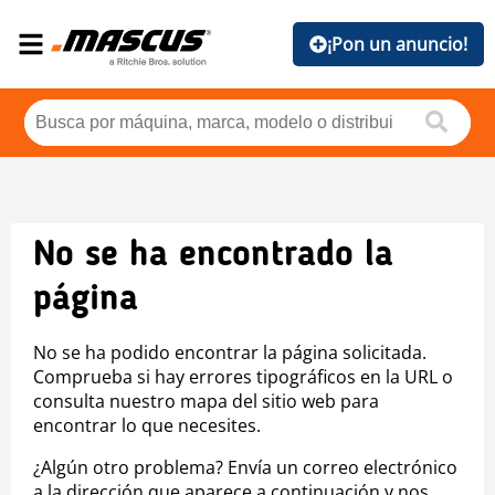
¡Pon un anuncio!
No se ha encontrado la
página
No se ha podido encontrar la página solicitada.
Comprueba si hay errores tipográficos en la URL o
consulta nuestro mapa del sitio web para
encontrar lo que necesites.
¿Algún otro problema? Envía un correo electrónico
a la dirección que aparece a continuación y nos