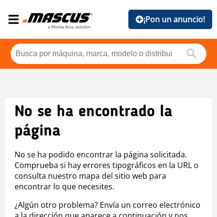
¡Pon un anuncio!
No se ha encontrado la
página
No se ha podido encontrar la página solicitada.
Comprueba si hay errores tipográficos en la URL o
consulta nuestro mapa del sitio web para
encontrar lo que necesites.
¿Algún otro problema? Envía un correo electrónico
a la dirección que aparece a continuación y nos