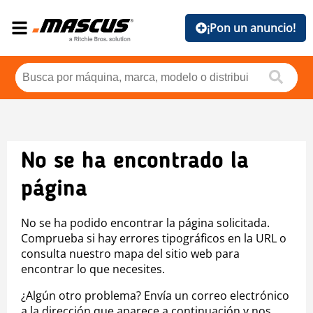
¡Pon un anuncio!
No se ha encontrado la
página
No se ha podido encontrar la página solicitada.
Comprueba si hay errores tipográficos en la URL o
consulta nuestro mapa del sitio web para
encontrar lo que necesites.
¿Algún otro problema? Envía un correo electrónico
a la dirección que aparece a continuación y nos