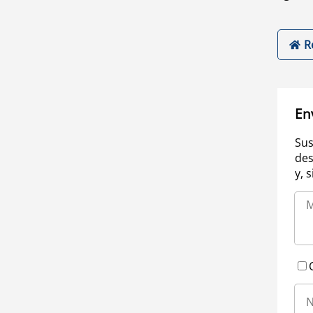
R
En
Sus
des
y, 