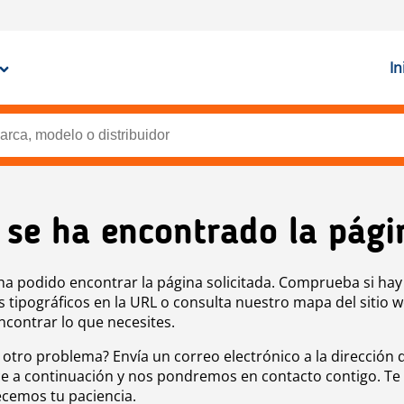
In
 se ha encontrado la pági
ha podido encontrar la página solicitada. Comprueba si hay
s tipográficos en la URL o consulta nuestro mapa del sitio 
ncontrar lo que necesites.
 otro problema? Envía un correo electrónico a la dirección 
e a continuación y nos pondremos en contacto contigo. Te
cemos tu paciencia.