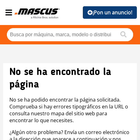
¡Pon un anuncio!
No se ha encontrado la
página
No se ha podido encontrar la página solicitada.
Comprueba si hay errores tipográficos en la URL o
consulta nuestro mapa del sitio web para
encontrar lo que necesites.
¿Algún otro problema? Envía un correo electrónico
a la dirección que aparece a continuación y nos