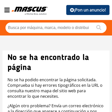
¡Pon un anuncio!
No se ha encontrado la
página
No se ha podido encontrar la página solicitada.
Comprueba si hay errores tipográficos en la URL o
consulta nuestro mapa del sitio web para
encontrar lo que necesites.
¿Algún otro problema? Envía un correo electrónico
a la dirección que aparece a continuación y nos