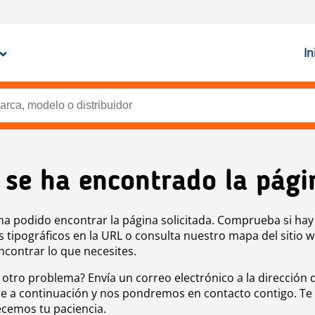
In
 se ha encontrado la pági
ha podido encontrar la página solicitada. Comprueba si hay
s tipográficos en la URL o consulta nuestro mapa del sitio 
ncontrar lo que necesites.
 otro problema? Envía un correo electrónico a la dirección 
e a continuación y nos pondremos en contacto contigo. Te
cemos tu paciencia.