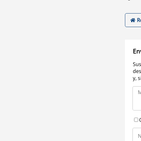
R
En
Sus
des
y, 