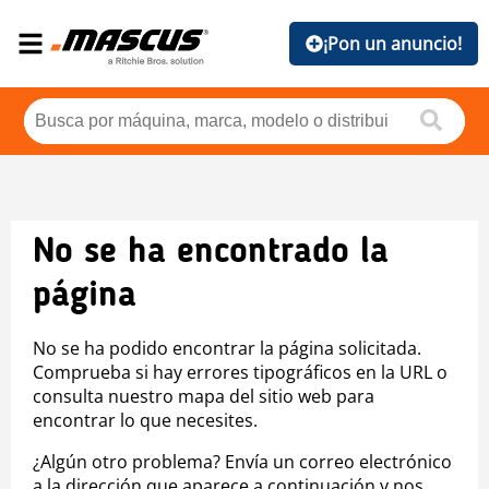
¡Pon un anuncio!
No se ha encontrado la
página
No se ha podido encontrar la página solicitada.
Comprueba si hay errores tipográficos en la URL o
consulta nuestro mapa del sitio web para
encontrar lo que necesites.
¿Algún otro problema? Envía un correo electrónico
a la dirección que aparece a continuación y nos