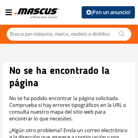
¡Pon un anuncio!
No se ha encontrado la
página
No se ha podido encontrar la página solicitada.
Comprueba si hay errores tipográficos en la URL o
consulta nuestro mapa del sitio web para
encontrar lo que necesites.
¿Algún otro problema? Envía un correo electrónico
a la dirección que aparece a continuación y nos