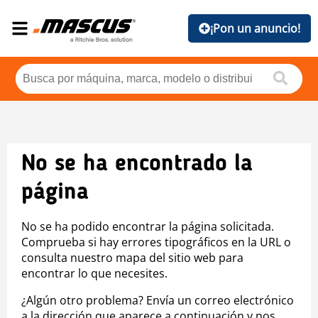
¡Pon un anuncio!
No se ha encontrado la
página
No se ha podido encontrar la página solicitada.
Comprueba si hay errores tipográficos en la URL o
consulta nuestro mapa del sitio web para
encontrar lo que necesites.
¿Algún otro problema? Envía un correo electrónico
a la dirección que aparece a continuación y nos