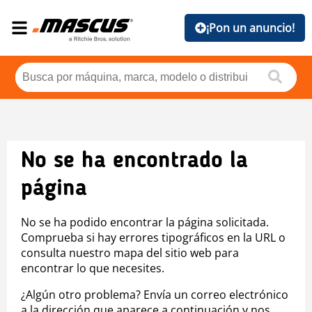
¡Pon un anuncio!
No se ha encontrado la
página
No se ha podido encontrar la página solicitada.
Comprueba si hay errores tipográficos en la URL o
consulta nuestro mapa del sitio web para
encontrar lo que necesites.
¿Algún otro problema? Envía un correo electrónico
a la dirección que aparece a continuación y nos