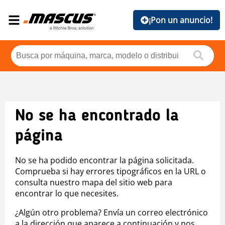
¡Pon un anuncio!
No se ha encontrado la
página
No se ha podido encontrar la página solicitada.
Comprueba si hay errores tipográficos en la URL o
consulta nuestro mapa del sitio web para
encontrar lo que necesites.
¿Algún otro problema? Envía un correo electrónico
a la dirección que aparece a continuación y nos