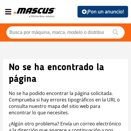
¡Pon un anuncio!
No se ha encontrado la
página
No se ha podido encontrar la página solicitada.
Comprueba si hay errores tipográficos en la URL o
consulta nuestro mapa del sitio web para
encontrar lo que necesites.
¿Algún otro problema? Envía un correo electrónico
a la dirección que aparece a continuación y nos