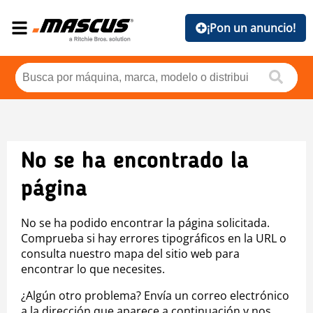
¡Pon un anuncio!
No se ha encontrado la
página
No se ha podido encontrar la página solicitada.
Comprueba si hay errores tipográficos en la URL o
consulta nuestro mapa del sitio web para
encontrar lo que necesites.
¿Algún otro problema? Envía un correo electrónico
a la dirección que aparece a continuación y nos