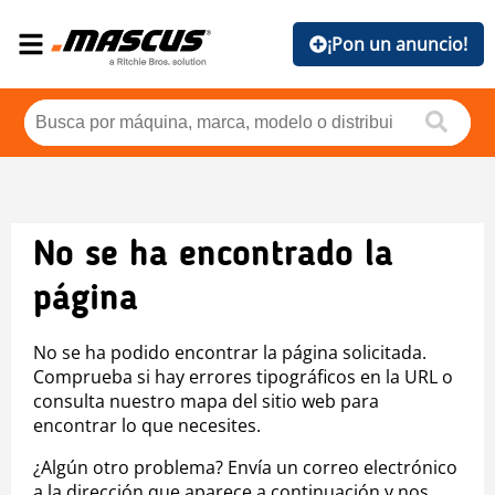
¡Pon un anuncio!
No se ha encontrado la
página
No se ha podido encontrar la página solicitada.
Comprueba si hay errores tipográficos en la URL o
consulta nuestro mapa del sitio web para
encontrar lo que necesites.
¿Algún otro problema? Envía un correo electrónico
a la dirección que aparece a continuación y nos