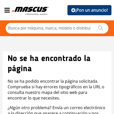
¡Pon un anuncio!
No se ha encontrado la
página
No se ha podido encontrar la página solicitada.
Comprueba si hay errores tipográficos en la URL o
consulta nuestro mapa del sitio web para
encontrar lo que necesites.
¿Algún otro problema? Envía un correo electrónico
a la dirección que aparece a continuación y nos