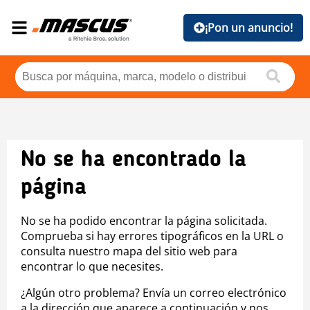
¡Pon un anuncio!
No se ha encontrado la
página
No se ha podido encontrar la página solicitada.
Comprueba si hay errores tipográficos en la URL o
consulta nuestro mapa del sitio web para
encontrar lo que necesites.
¿Algún otro problema? Envía un correo electrónico
a la dirección que aparece a continuación y nos