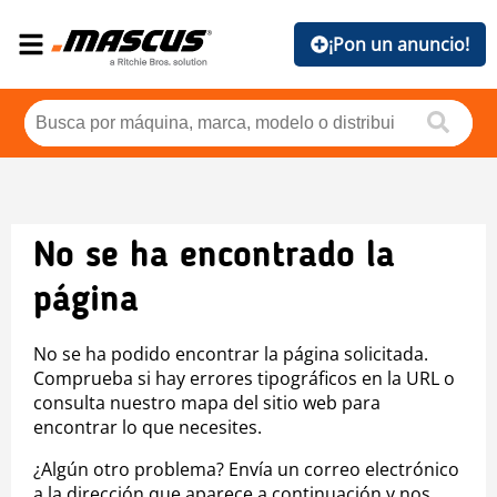
¡Pon un anuncio!
No se ha encontrado la
página
No se ha podido encontrar la página solicitada.
Comprueba si hay errores tipográficos en la URL o
consulta nuestro mapa del sitio web para
encontrar lo que necesites.
¿Algún otro problema? Envía un correo electrónico
a la dirección que aparece a continuación y nos