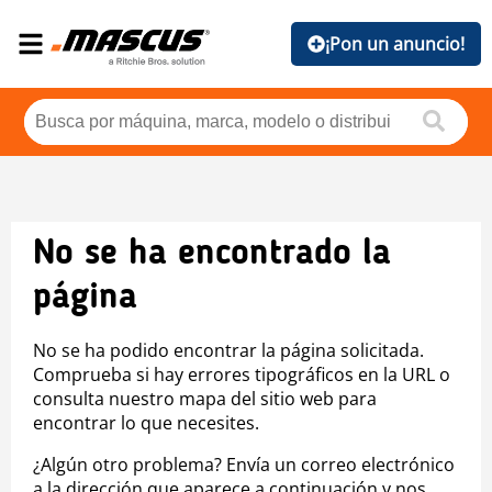
¡Pon un anuncio!
No se ha encontrado la
página
No se ha podido encontrar la página solicitada.
Comprueba si hay errores tipográficos en la URL o
consulta nuestro mapa del sitio web para
encontrar lo que necesites.
¿Algún otro problema? Envía un correo electrónico
a la dirección que aparece a continuación y nos