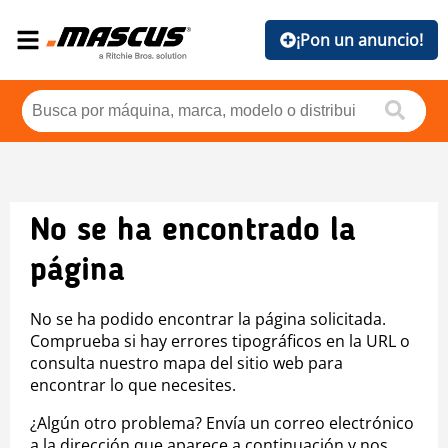
¡Pon un anuncio!
No se ha encontrado la
página
No se ha podido encontrar la página solicitada.
Comprueba si hay errores tipográficos en la URL o
consulta nuestro mapa del sitio web para
encontrar lo que necesites.
¿Algún otro problema? Envía un correo electrónico
a la dirección que aparece a continuación y nos