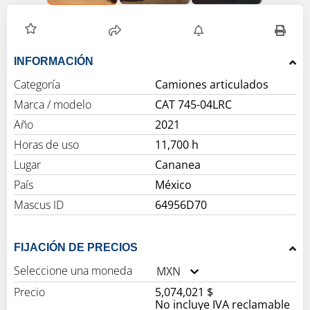
INFORMACIÓN
Categoría
Camiones articulados
Marca / modelo
CAT 745-04LRC
Año
2021
Horas de uso
11,700 h
Lugar
Cananea
País
México
Mascus ID
64956D70
FIJACIÓN DE PRECIOS
Seleccione una moneda
MXN
Precio
5,074,021 $
No incluye IVA reclamable