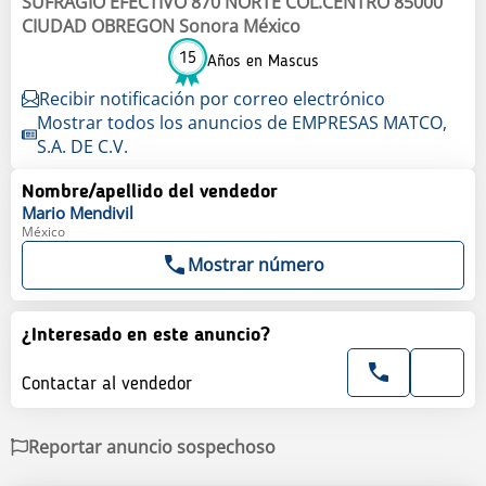
SUFRAGIO EFECTIVO 870 NORTE COL.CENTRO 85000
CIUDAD OBREGON Sonora México
15
Años en Mascus
Recibir notificación por correo electrónico
Mostrar todos los anuncios de EMPRESAS MATCO,
S.A. DE C.V.
Nombre/apellido del vendedor
Mario
Mendivil
México
Mostrar número
¿Interesado en este anuncio?
Contactar al vendedor
Reportar anuncio sospechoso