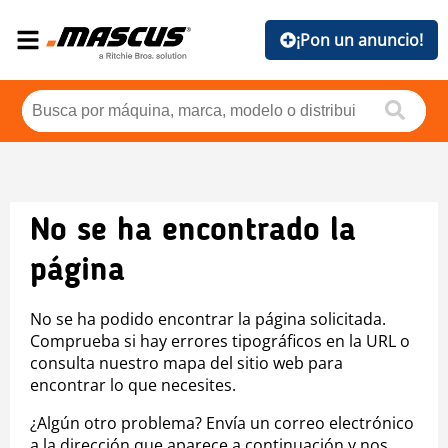
¡Pon un anuncio!
No se ha encontrado la
página
No se ha podido encontrar la página solicitada.
Comprueba si hay errores tipográficos en la URL o
consulta nuestro mapa del sitio web para
encontrar lo que necesites.
¿Algún otro problema? Envía un correo electrónico
a la dirección que aparece a continuación y nos