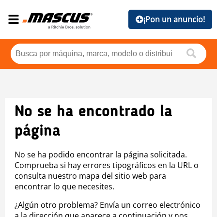
¡Pon un anuncio!
No se ha encontrado la
página
No se ha podido encontrar la página solicitada.
Comprueba si hay errores tipográficos en la URL o
consulta nuestro mapa del sitio web para
encontrar lo que necesites.
¿Algún otro problema? Envía un correo electrónico
a la dirección que aparece a continuación y nos