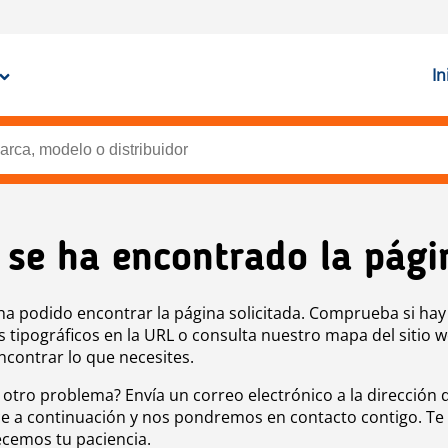
In
 se ha encontrado la pági
ha podido encontrar la página solicitada. Comprueba si hay
s tipográficos en la URL o consulta nuestro mapa del sitio 
ncontrar lo que necesites.
 otro problema? Envía un correo electrónico a la dirección 
e a continuación y nos pondremos en contacto contigo. Te
cemos tu paciencia.