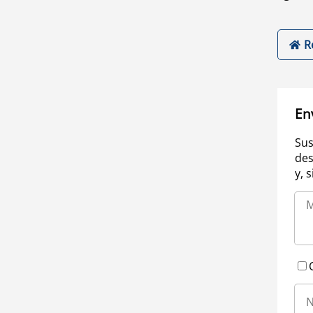
R
En
Sus
des
y, 