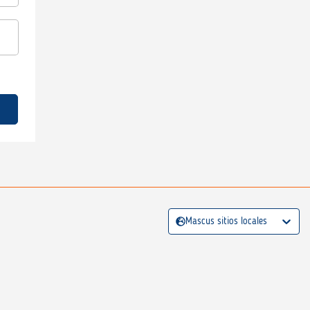
Mascus sitios locales