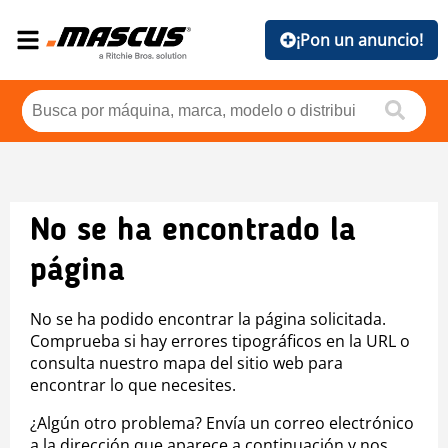
¡Pon un anuncio!
No se ha encontrado la
página
No se ha podido encontrar la página solicitada.
Comprueba si hay errores tipográficos en la URL o
consulta nuestro mapa del sitio web para
encontrar lo que necesites.
¿Algún otro problema? Envía un correo electrónico
a la dirección que aparece a continuación y nos