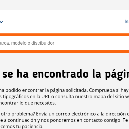
In
 se ha encontrado la pági
ha podido encontrar la página solicitada. Comprueba si hay
s tipográficos en la URL o consulta nuestro mapa del sitio 
ncontrar lo que necesites.
 otro problema? Envía un correo electrónico a la dirección 
e a continuación y nos pondremos en contacto contigo. Te
cemos tu paciencia.