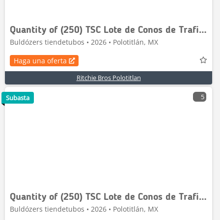
Quantity of (250) TSC Lote de Conos de Trafico (S
Buldózers tiendetubos • 2026 • Polotitlán, MX
Haga una oferta
Ritchie Bros Polotitlan
5
Subasta
Quantity of (250) TSC Lote de Conos de Trafico (S
Buldózers tiendetubos • 2026 • Polotitlán, MX