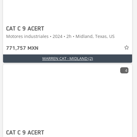
CAT C 9 ACERT
Motores industriales • 2024 • 2h • Midland, Texas, US
771,757 MXN
WARREN CAT - MIDLAND (2)
4
CAT C 9 ACERT