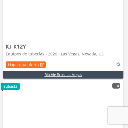
KJ K12Y
Equipos de tuberías • 2026 • Las Vegas, Nevada, US
Haga una oferta
Ritchie Bros Las Vegas
4
Subasta