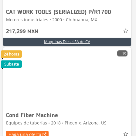
CAT WORK TOOLS (SERIALIZED) P/R1700
Motores industriales • 2000 • Chihuahua, MX
217,299 MXN
Maquinas Diesel SA de CV
19
24 horas
Subasta
Cond Fiber Machine
Equipos de tuberías • 2018 • Phoenix, Arizona, US
Haga una oferta