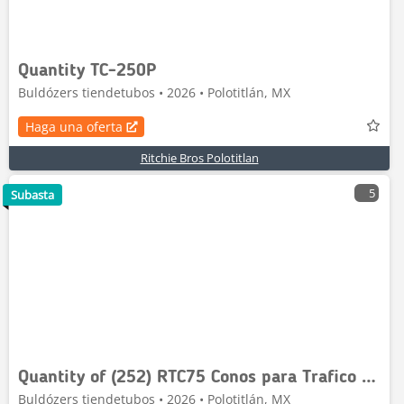
Quantity TC-250P
Buldózers tiendetubos • 2026 • Polotitlán, MX
Haga una oferta
Ritchie Bros Polotitlan
5
Subasta
Quantity of (252) RTC75 Conos para Trafico (Sin U
Buldózers tiendetubos • 2026 • Polotitlán, MX