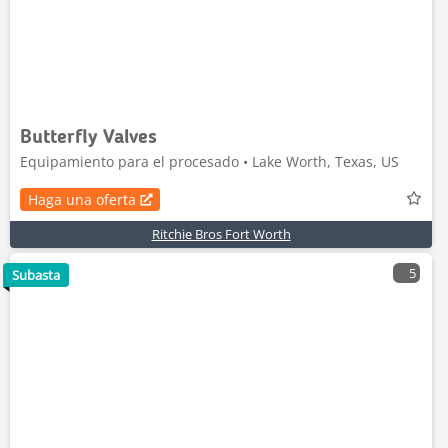
Butterfly Valves
Equipamiento para el procesado • Lake Worth, Texas, US
Haga una oferta
Ritchie Bros Fort Worth
5
Subasta