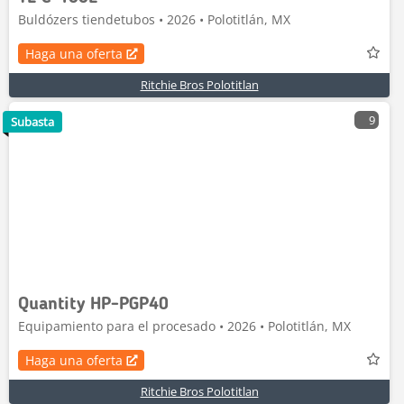
Buldózers tiendetubos • 2026 • Polotitlán, MX
Haga una oferta
Ritchie Bros Polotitlan
9
Subasta
Quantity HP-PGP40
Equipamiento para el procesado • 2026 • Polotitlán, MX
Haga una oferta
Ritchie Bros Polotitlan