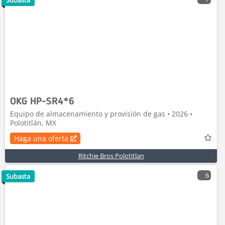
Subasta
OKG HP-SR4*6
Equipo de almacenamiento y provisión de gas • 2026 •
Polotitlán, MX
Haga una oferta
Ritchie Bros Polotitlan
6
Subasta