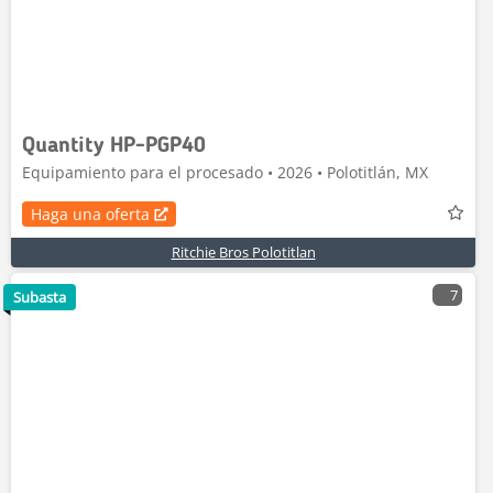
Quantity HP-PGP40
Equipamiento para el procesado • 2026 • Polotitlán, MX
Haga una oferta
Ritchie Bros Polotitlan
7
Subasta