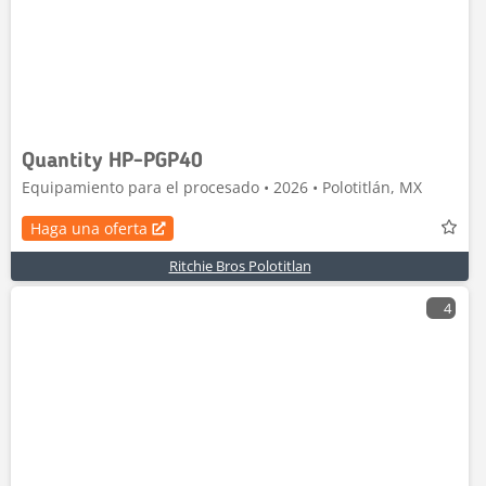
Quantity HP-PGP40
Equipamiento para el procesado • 2026 • Polotitlán, MX
Haga una oferta
Ritchie Bros Polotitlan
4