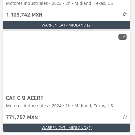
Motores industriales • 2023 • 2h • Midland, Texas, US
1,103,742 MXN
WARREN CAT - MIDLAND (2)
6
CAT C 9 ACERT
Motores industriales • 2024 • 2h • Midland, Texas, US
771,757 MXN
WARREN CAT - MIDLAND (2)