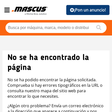
¡Pon un anuncio!
No se ha encontrado la
página
No se ha podido encontrar la página solicitada.
Comprueba si hay errores tipográficos en la URL o
consulta nuestro mapa del sitio web para
encontrar lo que necesites.
¿Algún otro problema? Envía un correo electrónico
a la dirección que aparece a continuación y nos