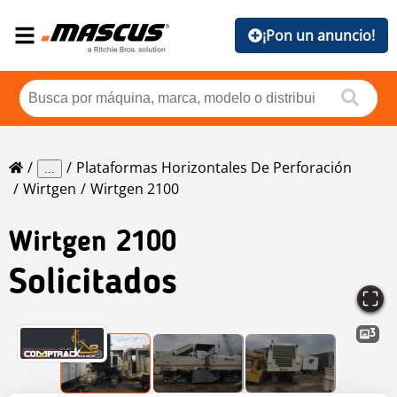
¡Pon un anuncio!
Plataformas Horizontales De Perforación
...
Wirtgen
Wirtgen 2100
Wirtgen
2100
Solicitados
3