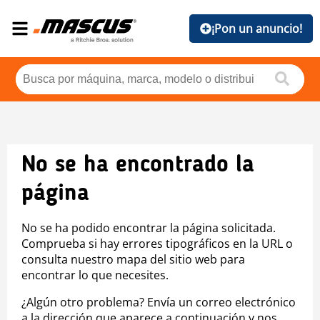
¡Pon un anuncio!
No se ha encontrado la
página
No se ha podido encontrar la página solicitada.
Comprueba si hay errores tipográficos en la URL o
consulta nuestro mapa del sitio web para
encontrar lo que necesites.
¿Algún otro problema? Envía un correo electrónico
a la dirección que aparece a continuación y nos