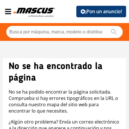
¡Pon un anuncio!
No se ha encontrado la
página
No se ha podido encontrar la página solicitada.
Comprueba si hay errores tipográficos en la URL o
consulta nuestro mapa del sitio web para
encontrar lo que necesites.
¿Algún otro problema? Envía un correo electrónico
a la dirección que aparece a continuación y nos