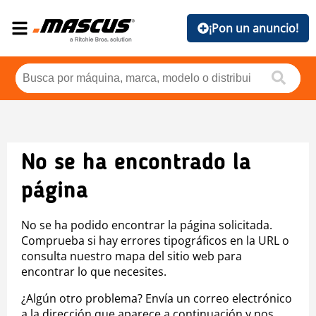
¡Pon un anuncio!
No se ha encontrado la
página
No se ha podido encontrar la página solicitada.
Comprueba si hay errores tipográficos en la URL o
consulta nuestro mapa del sitio web para
encontrar lo que necesites.
¿Algún otro problema? Envía un correo electrónico
a la dirección que aparece a continuación y nos