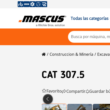
Todas las categorías
Construccion & Minería
Excava
CAT
307.5
Favorito
Compartir
Guardar b