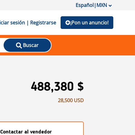
Español
|
MXN
iciar sesión | Registrarse
¡Pon un anuncio!
Buscar
488,380 $
28,500 USD
Contactar al vendedor