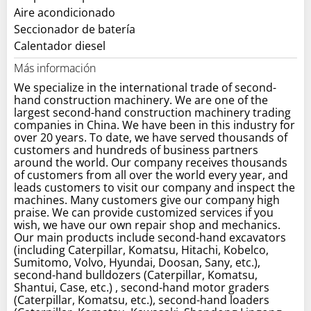
Aire acondicionado
Seccionador de batería
Calentador diesel
Más información
We specialize in the international trade of second-
hand construction machinery. We are one of the
largest second-hand construction machinery trading
companies in China. We have been in this industry for
over 20 years. To date, we have served thousands of
customers and hundreds of business partners
around the world. Our company receives thousands
of customers from all over the world every year, and
leads customers to visit our company and inspect the
machines. Many customers give our company high
praise. We can provide customized services if you
wish, we have our own repair shop and mechanics.
Our main products include second-hand excavators
(including Caterpillar, Komatsu, Hitachi, Kobelco,
Sumitomo, Volvo, Hyundai, Doosan, Sany, etc.),
second-hand bulldozers (Caterpillar, Komatsu,
Shantui, Case, etc.) , second-hand motor graders
(Caterpillar, Komatsu, etc.), second-hand loaders