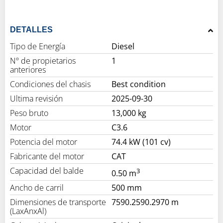
DETALLES
Tipo de Energía
Diesel
Nº de propietarios
1
anteriores
Condiciones del chasis
Best condition
Ultima revisión
2025-09-30
Peso bruto
13,000 kg
Motor
C3.6
Potencia del motor
74.4 kW (101 cv)
Fabricante del motor
CAT
Capacidad del balde
3
0.50 m
Ancho de carril
500 mm
Dimensiones de transporte
7590.2590.2970 m
(LaxAnxAl)