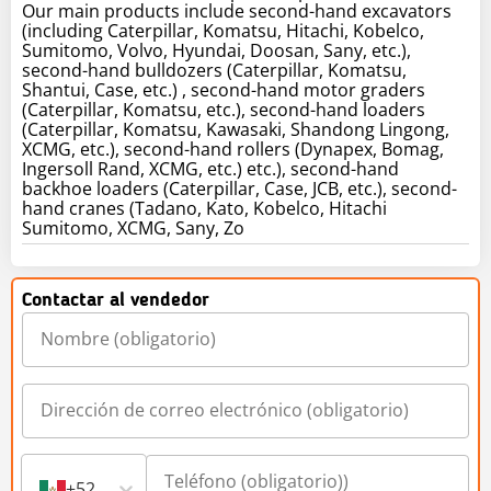
Our main products include second-hand excavators
(including Caterpillar, Komatsu, Hitachi, Kobelco,
Sumitomo, Volvo, Hyundai, Doosan, Sany, etc.),
second-hand bulldozers (Caterpillar, Komatsu,
Shantui, Case, etc.) , second-hand motor graders
(Caterpillar, Komatsu, etc.), second-hand loaders
(Caterpillar, Komatsu, Kawasaki, Shandong Lingong,
XCMG, etc.), second-hand rollers (Dynapex, Bomag,
Ingersoll Rand, XCMG, etc.) etc.), second-hand
backhoe loaders (Caterpillar, Case, JCB, etc.), second-
hand cranes (Tadano, Kato, Kobelco, Hitachi
Sumitomo, XCMG, Sany, Zo
Contactar al vendedor
+52