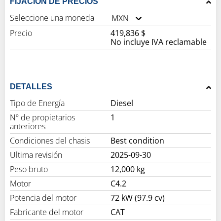
FIJACIÓN DE PRECIOS
Seleccione una moneda
MXN
Precio
419,836 $
No incluye IVA reclamable
DETALLES
Tipo de Energía
Diesel
Nº de propietarios
1
anteriores
Condiciones del chasis
Best condition
Ultima revisión
2025-09-30
Peso bruto
12,000 kg
Motor
C4.2
Potencia del motor
72 kW (97.9 cv)
Fabricante del motor
CAT