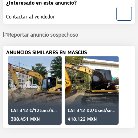
¿Interesado en este anuncio?
Contactar al vendedor
Reportar anuncio sospechoso
ANUNCIOS SIMILARES EN MASCUS
CAT 312 C/12tons/Short tail
CAT 312 D2/Used/secondhand/Quality assured
308,451 MXN
418,122 MXN