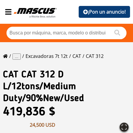
¡Pon un anuncio!
Excavadoras 7t 12t
CAT
CAT 312
...
CAT
CAT 312 D
L/12tons/medium
Duty/90%new/Used
419,836 $
24,500 USD