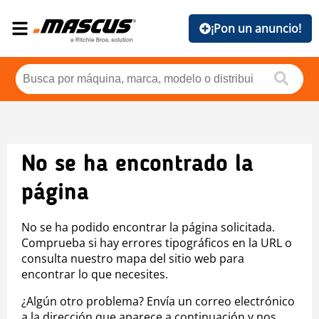
¡Pon un anuncio!
No se ha encontrado la
página
No se ha podido encontrar la página solicitada.
Comprueba si hay errores tipográficos en la URL o
consulta nuestro mapa del sitio web para
encontrar lo que necesites.
¿Algún otro problema? Envía un correo electrónico
a la dirección que aparece a continuación y nos