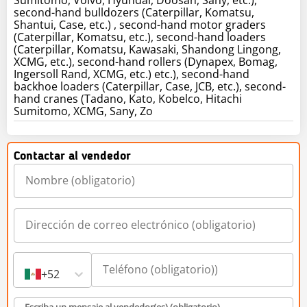
second-hand bulldozers (Caterpillar, Komatsu,
Shantui, Case, etc.) , second-hand motor graders
(Caterpillar, Komatsu, etc.), second-hand loaders
(Caterpillar, Komatsu, Kawasaki, Shandong Lingong,
XCMG, etc.), second-hand rollers (Dynapex, Bomag,
Ingersoll Rand, XCMG, etc.) etc.), second-hand
backhoe loaders (Caterpillar, Case, JCB, etc.), second-
hand cranes (Tadano, Kato, Kobelco, Hitachi
Sumitomo, XCMG, Sany, Zo
Contactar al vendedor
+52
Escriba un mensaje al vendedor(es) (obligatorio)