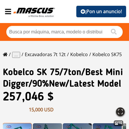
¡Pon un anuncio!
Excavadoras 7t 12t
Kobelco
Kobelco SK75
...
Kobelco
SK 75/7ton/best Mini
Digger/90%new/Latest Model
257,046 $
15,000 USD
10