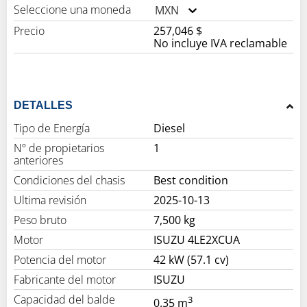
Seleccione una moneda
MXN
Precio
257,046 $
No incluye IVA reclamable
DETALLES
Tipo de Energía
Diesel
Nº de propietarios
1
anteriores
Condiciones del chasis
Best condition
Ultima revisión
2025-10-13
Peso bruto
7,500 kg
Motor
ISUZU 4LE2XCUA
Potencia del motor
42 kW (57.1 cv)
Fabricante del motor
ISUZU
Capacidad del balde
3
0.35 m