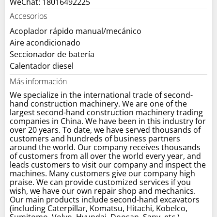
WeChat: 18016492225
Accesorios
Acoplador rápido manual/mecánico
Aire acondicionado
Seccionador de batería
Calentador diesel
Más información
We specialize in the international trade of second-
hand construction machinery. We are one of the
largest second-hand construction machinery trading
companies in China. We have been in this industry for
over 20 years. To date, we have served thousands of
customers and hundreds of business partners
around the world. Our company receives thousands
of customers from all over the world every year, and
leads customers to visit our company and inspect the
machines. Many customers give our company high
praise. We can provide customized services if you
wish, we have our own repair shop and mechanics.
Our main products include second-hand excavators
(including Caterpillar, Komatsu, Hitachi, Kobelco,
Sumitomo, Volvo, Hyundai, Doosan, Sany, etc.),