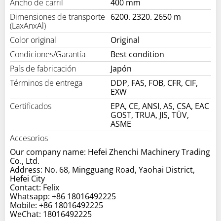
Ancho de carril
400 mm
Dimensiones de transporte
6200. 2320. 2650 m
(LaxAnxAl)
Color original
Original
Condiciones/Garantía
Best condition
País de fabricación
Japón
Términos de entrega
DDP, FAS, FOB, CFR, CIF,
EXW
Certificados
EPA, CE, ANSI, AS, CSA, EAC
GOST, TRUA, JIS, TÜV,
ASME
Accesorios
Our company name: Hefei Zhenchi Machinery Trading
Co., Ltd.
Address: No. 68, Mingguang Road, Yaohai District,
Hefei City
Contact: Felix
Whatsapp: +86 18016492225
Mobile: +86 18016492225
WeChat: 18016492225