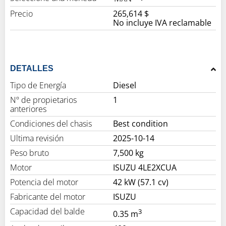
Precio
265,614 $
No incluye IVA reclamable
DETALLES
Tipo de Energía
Diesel
Nº de propietarios
1
anteriores
Condiciones del chasis
Best condition
Ultima revisión
2025-10-14
Peso bruto
7,500 kg
Motor
ISUZU 4LE2XCUA
Potencia del motor
42 kW (57.1 cv)
Fabricante del motor
ISUZU
Capacidad del balde
3
0.35 m