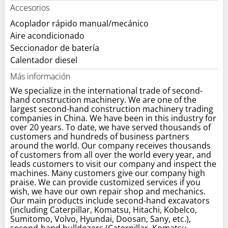
Accesorios
Acoplador rápido manual/mecánico
Aire acondicionado
Seccionador de batería
Calentador diesel
Más información
We specialize in the international trade of second-
hand construction machinery. We are one of the
largest second-hand construction machinery trading
companies in China. We have been in this industry for
over 20 years. To date, we have served thousands of
customers and hundreds of business partners
around the world. Our company receives thousands
of customers from all over the world every year, and
leads customers to visit our company and inspect the
machines. Many customers give our company high
praise. We can provide customized services if you
wish, we have our own repair shop and mechanics.
Our main products include second-hand excavators
(including Caterpillar, Komatsu, Hitachi, Kobelco,
Sumitomo, Volvo, Hyundai, Doosan, Sany, etc.),
second-hand bulldozers (Caterpillar, Komatsu,