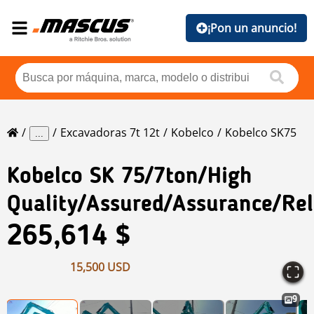
¡Pon un anuncio!
Excavadoras 7t 12t
Kobelco
Kobelco SK75
...
Kobelco
SK 75/7ton/High
Quality/assured/assurance/Rel
265,614 $
15,500 USD
9