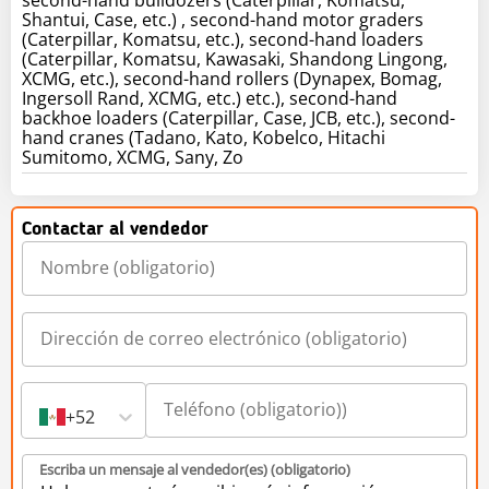
Shantui, Case, etc.) , second-hand motor graders
(Caterpillar, Komatsu, etc.), second-hand loaders
(Caterpillar, Komatsu, Kawasaki, Shandong Lingong,
XCMG, etc.), second-hand rollers (Dynapex, Bomag,
Ingersoll Rand, XCMG, etc.) etc.), second-hand
backhoe loaders (Caterpillar, Case, JCB, etc.), second-
hand cranes (Tadano, Kato, Kobelco, Hitachi
Sumitomo, XCMG, Sany, Zo
Contactar al vendedor
+52
Escriba un mensaje al vendedor(es) (obligatorio)