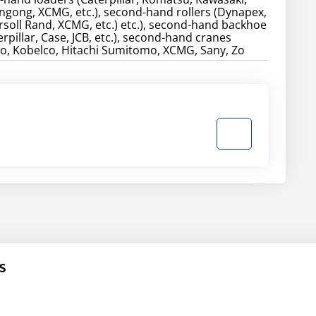
gong, XCMG, etc.), second-hand rollers (Dynapex,
soll Rand, XCMG, etc.) etc.), second-hand backhoe
rpillar, Case, JCB, etc.), second-hand cranes
o, Kobelco, Hitachi Sumitomo, XCMG, Sany, Zo
S