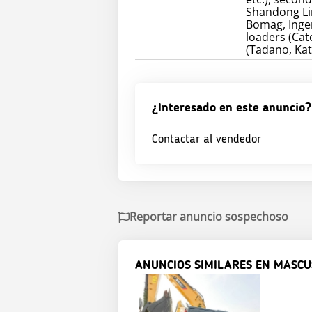
Shandong Lin
Bomag, Inger
loaders (Cate
(Tadano, Kat
¿Interesado en este anuncio?
Contactar al vendedor
Reportar anuncio sospechoso
ANUNCIOS SIMILARES EN MASCU