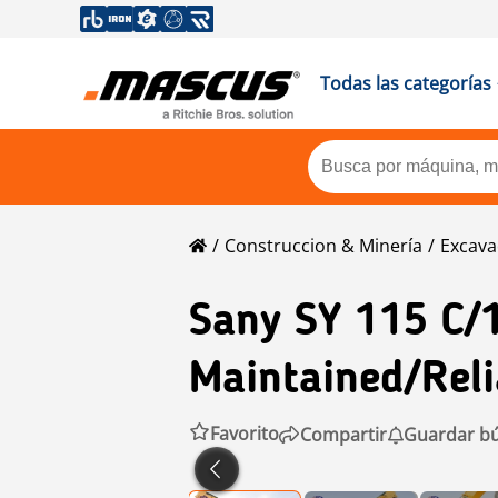
Todas las categorías
Construccion & Minería
Excava
Sany
SY 115 C/
Maintained/Rel
Favorito
Compartir
Guardar b