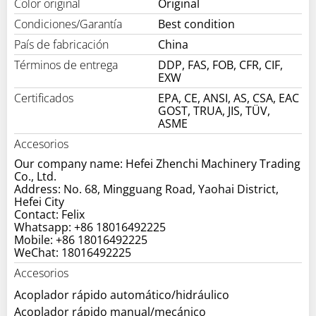
Color original
Original
Condiciones/Garantía
Best condition
País de fabricación
China
Términos de entrega
DDP, FAS, FOB, CFR, CIF,
EXW
Certificados
EPA, CE, ANSI, AS, CSA, EAC
GOST, TRUA, JIS, TÜV,
ASME
Accesorios
Our company name: Hefei Zhenchi Machinery Trading
Co., Ltd.
Address: No. 68, Mingguang Road, Yaohai District,
Hefei City
Contact: Felix
Whatsapp: +86 18016492225
Mobile: +86 18016492225
WeChat: 18016492225
Accesorios
Acoplador rápido automático/hidráulico
Acoplador rápido manual/mecánico