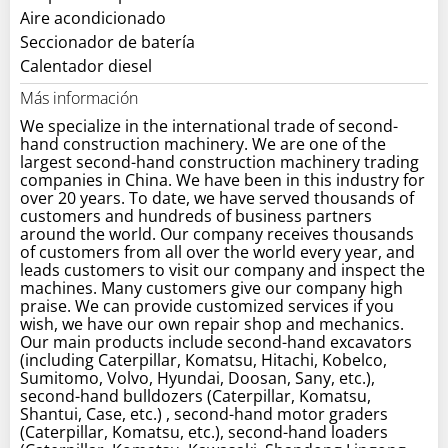
Aire acondicionado
Seccionador de batería
Calentador diesel
Más información
We specialize in the international trade of second-
hand construction machinery. We are one of the
largest second-hand construction machinery trading
companies in China. We have been in this industry for
over 20 years. To date, we have served thousands of
customers and hundreds of business partners
around the world. Our company receives thousands
of customers from all over the world every year, and
leads customers to visit our company and inspect the
machines. Many customers give our company high
praise. We can provide customized services if you
wish, we have our own repair shop and mechanics.
Our main products include second-hand excavators
(including Caterpillar, Komatsu, Hitachi, Kobelco,
Sumitomo, Volvo, Hyundai, Doosan, Sany, etc.),
second-hand bulldozers (Caterpillar, Komatsu,
Shantui, Case, etc.) , second-hand motor graders
(Caterpillar, Komatsu, etc.), second-hand loaders