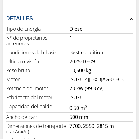
DETALLES
Tipo de Energía
Diesel
Nº de propietarios
1
anteriores
Condiciones del chasis
Best condition
Ultima revisión
2025-10-09
Peso bruto
13,500 kg
Motor
ISUZU 4JJ1-XDJAG-01-C3
Potencia del motor
73 kW (99.3 cv)
Fabricante del motor
ISUZU
Capacidad del balde
3
0.50 m
Ancho de carril
500 mm
Dimensiones de transporte
7700. 2550. 2815 m
(LaxAnxAl)