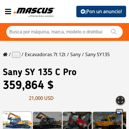
¡Pon un anuncio!
Excavadoras 7t 12t
Sany
Sany SY135
...
Sany
SY 135 C Pro
359,864 $
21,000 USD
9