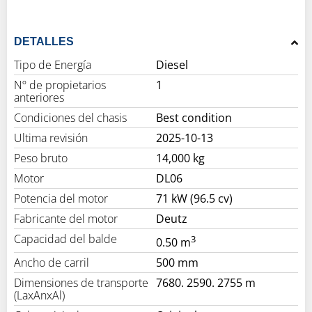
DETALLES
Tipo de Energía
Diesel
Nº de propietarios
1
anteriores
Condiciones del chasis
Best condition
Ultima revisión
2025-10-13
Peso bruto
14,000 kg
Motor
DL06
Potencia del motor
71 kW (96.5 cv)
Fabricante del motor
Deutz
Capacidad del balde
3
0.50 m
Ancho de carril
500 mm
Dimensiones de transporte
7680. 2590. 2755 m
(LaxAnxAl)