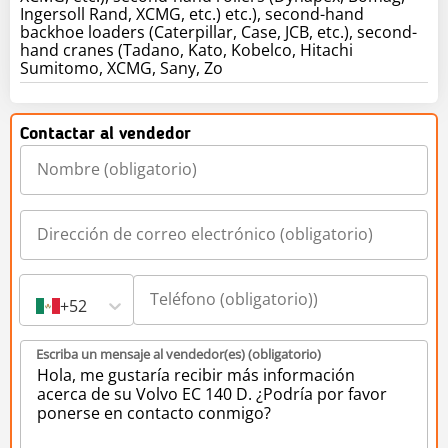
Ingersoll Rand, XCMG, etc.) etc.), second-hand
backhoe loaders (Caterpillar, Case, JCB, etc.), second-
hand cranes (Tadano, Kato, Kobelco, Hitachi
Sumitomo, XCMG, Sany, Zo
Contactar al vendedor
+52
Escriba un mensaje al vendedor(es) (obligatorio)