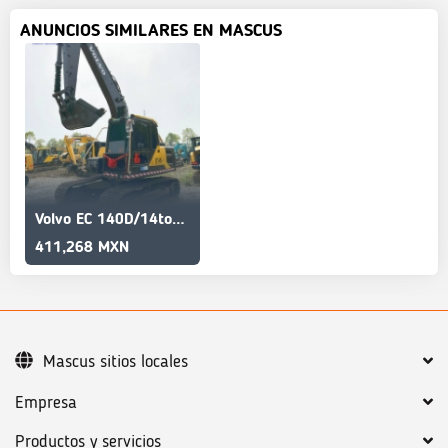
ANUNCIOS SIMILARES EN MASCUS
Volvo EC 140D/14tons/Quality assured/90%new/Reliable
411,268 MXN
Mascus sitios locales
Empresa
Productos y servicios