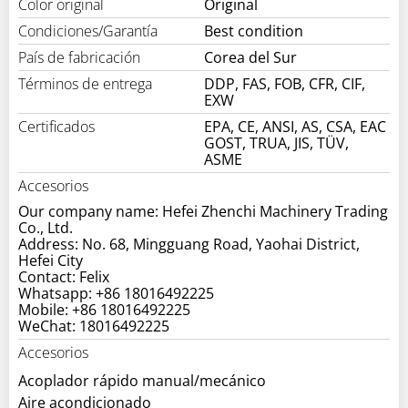
Color original
Original
Condiciones/Garantía
Best condition
País de fabricación
Corea del Sur
Términos de entrega
DDP, FAS, FOB, CFR, CIF,
EXW
Certificados
EPA, CE, ANSI, AS, CSA, EAC
GOST, TRUA, JIS, TÜV,
ASME
Accesorios
Our company name: Hefei Zhenchi Machinery Trading
Co., Ltd.
Address: No. 68, Mingguang Road, Yaohai District,
Hefei City
Contact: Felix
Whatsapp: +86 18016492225
Mobile: +86 18016492225
WeChat: 18016492225
Accesorios
Acoplador rápido manual/mecánico
Aire acondicionado