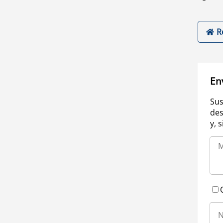
R
En
Sus
des
y, 