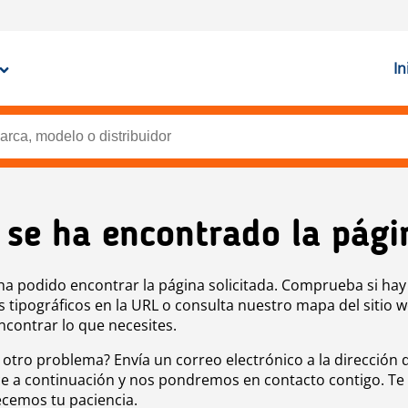
In
 se ha encontrado la pági
ha podido encontrar la página solicitada. Comprueba si hay
s tipográficos en la URL o consulta nuestro mapa del sitio 
ncontrar lo que necesites.
 otro problema? Envía un correo electrónico a la dirección 
e a continuación y nos pondremos en contacto contigo. Te
cemos tu paciencia.