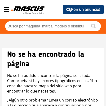
¡Pon un anuncio!
No se ha encontrado la
página
No se ha podido encontrar la página solicitada.
Comprueba si hay errores tipográficos en la URL o
consulta nuestro mapa del sitio web para
encontrar lo que necesites.
¿Algún otro problema? Envía un correo electrónico
a la dirección que aparece a continuación y nos