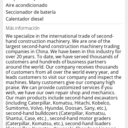
Aire acondicionado
Seccionador de batería
Calentador diesel
Más información
We specialize in the international trade of second-
hand construction machinery. We are one of the
largest second-hand construction machinery trading
companies in China. We have been in this industry for
over 20 years. To date, we have served thousands of
customers and hundreds of business partners
around the world. Our company receives thousands
of customers from all over the world every year, and
leads customers to visit our company and inspect the
machines. Many customers give our company high
praise. We can provide customized services if you
wish, we have our own repair shop and mechanics.
Our main products include second-hand excavators
(including Caterpillar, Komatsu, Hitachi, Kobelco,
Sumitomo, Volvo, Hyundai, Doosan, Sany, etc.),
second-hand bulldozers (Caterpillar, Komatsu,
Shantui, Case, etc.) , second-hand motor graders
(Caterpillar, Komatsu, etc.), second-hand loaders