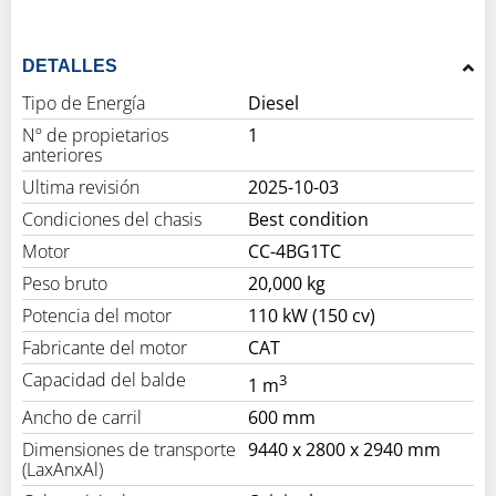
DETALLES
Tipo de Energía
Diesel
Nº de propietarios
1
anteriores
Ultima revisión
2025-10-03
Condiciones del chasis
Best condition
Motor
CC-4BG1TC
Peso bruto
20,000 kg
Potencia del motor
110 kW (150 cv)
Fabricante del motor
CAT
Capacidad del balde
3
1 m
Ancho de carril
600 mm
Dimensiones de transporte
9440 x 2800 x 2940 mm
(LaxAnxAl)