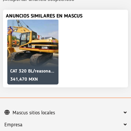
ANUNCIOS SIMILARES EN MASCUS
CAT 320 BL/reasonable price/for sales/cheap/Low price
341,470 MXN
Mascus sitios locales
Empresa