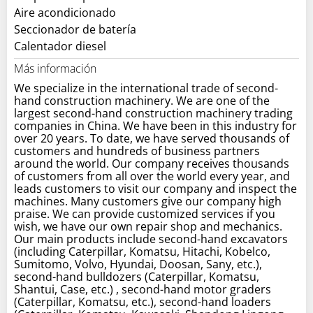
Aire acondicionado
Seccionador de batería
Calentador diesel
Más información
We specialize in the international trade of second-
hand construction machinery. We are one of the
largest second-hand construction machinery trading
companies in China. We have been in this industry for
over 20 years. To date, we have served thousands of
customers and hundreds of business partners
around the world. Our company receives thousands
of customers from all over the world every year, and
leads customers to visit our company and inspect the
machines. Many customers give our company high
praise. We can provide customized services if you
wish, we have our own repair shop and mechanics.
Our main products include second-hand excavators
(including Caterpillar, Komatsu, Hitachi, Kobelco,
Sumitomo, Volvo, Hyundai, Doosan, Sany, etc.),
second-hand bulldozers (Caterpillar, Komatsu,
Shantui, Case, etc.) , second-hand motor graders
(Caterpillar, Komatsu, etc.), second-hand loaders