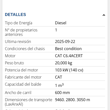
DETALLES
Tipo de Energía
Diesel
Nº de propietarios
1
anteriores
Ultima revisión
2025-09-22
Condiciones del chasis
Best condition
Motor
CAT C6.4ACERT
Peso bruto
20,000 kg
Potencia del motor
103 kW (140 cv)
Fabricante del motor
CAT
Capacidad del balde
3
1 m
Ancho de carril
600 mm
Dimensiones de transporte
9460. 2800. 3050 m
(LaxAnxAl)