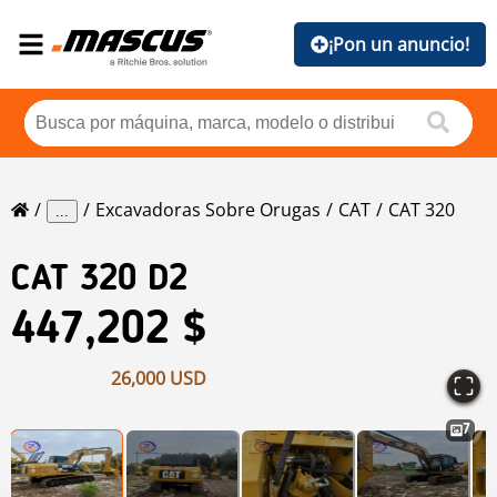
¡Pon un anuncio!
Excavadoras Sobre Orugas
CAT
CAT 320
...
CAT
320 D2
447,202 $
26,000 USD
7