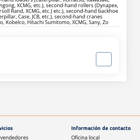
gong, XCMG, etc.), second-hand rollers (Dynapex,
soll Rand, XCMG, etc.) etc.), second-hand backhoe
rpillar, Case, JCB, etc.), second-hand cranes
o, Kobelco, Hitachi Sumitomo, XCMG, Sany, Zo
vicios
Información de contacto
 vendedores
Oficina local