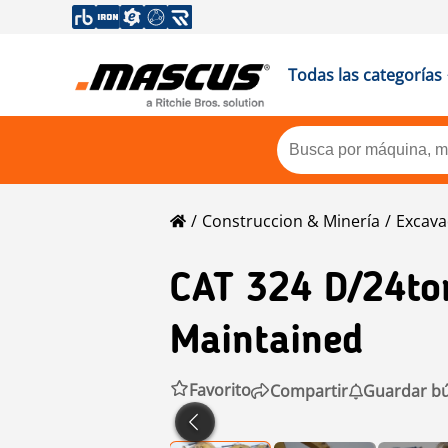
Todas las categorías
Construccion & Minería
Excava
CAT
324 D/24to
Maintained
Favorito
Compartir
Guardar b