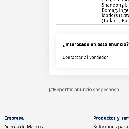
Shandong Lin
Bomag, Inger
loaders (Cate
(Tadano, Kat
¿Interesado en este anuncio?
Contactar al vendedor
Reportar anuncio sospechoso
Empresa
Productos y ser
Acerca de Mascus
Soluciones para