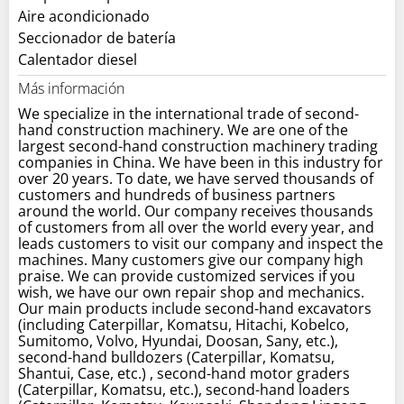
Aire acondicionado
Seccionador de batería
Calentador diesel
Más información
We specialize in the international trade of second-
hand construction machinery. We are one of the
largest second-hand construction machinery trading
companies in China. We have been in this industry for
over 20 years. To date, we have served thousands of
customers and hundreds of business partners
around the world. Our company receives thousands
of customers from all over the world every year, and
leads customers to visit our company and inspect the
machines. Many customers give our company high
praise. We can provide customized services if you
wish, we have our own repair shop and mechanics.
Our main products include second-hand excavators
(including Caterpillar, Komatsu, Hitachi, Kobelco,
Sumitomo, Volvo, Hyundai, Doosan, Sany, etc.),
second-hand bulldozers (Caterpillar, Komatsu,
Shantui, Case, etc.) , second-hand motor graders
(Caterpillar, Komatsu, etc.), second-hand loaders