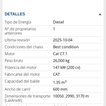
DETALLES
Tipo de Energía
Diesel
Nº de propietarios
1
anteriores
Ultima revisión
2025-10-04
Condiciones del chasis
Best condition
Motor
Cat C7.1
Peso bruto
26,000 kg
Potencia del motor
147 kW (200 cv)
Fabricante del motor
CAT
Capacidad del balde
3
1.35 m
Ancho de carril
600 mm
Dimensiones de transporte
10050. 2990. 3170 m
(LaxAnxAl)