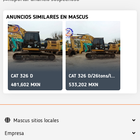
ANUNCIOS SIMILARES EN MASCUS
CAT 326 D
CAT 326 D/26tons/long usage/High performance
481,602 MXN
533,202 MXN
Mascus sitios locales
Empresa