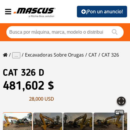
¡Pon un anuncio!
Excavadoras Sobre Orugas
CAT
CAT 326
...
CAT
326 D
481,602 $
28,000 USD
10