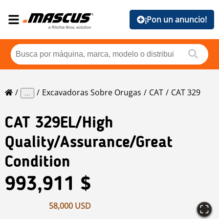
¡Pon un anuncio!
Excavadoras Sobre Orugas
CAT
CAT 329
...
CAT
329EL/High
Quality/assurance/Great
Condition
993,911 $
58,000 USD