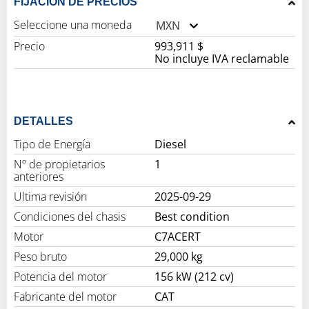
FIJACIÓN DE PRECIOS
Seleccione una moneda
MXN
Precio
993,911 $
No incluye IVA reclamable
DETALLES
Tipo de Energía
Diesel
Nº de propietarios
1
anteriores
Ultima revisión
2025-09-29
Condiciones del chasis
Best condition
Motor
C7ACERT
Peso bruto
29,000 kg
Potencia del motor
156 kW (212 cv)
Fabricante del motor
CAT