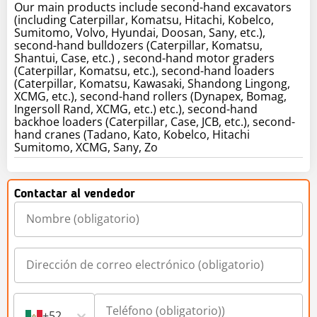
Our main products include second-hand excavators
(including Caterpillar, Komatsu, Hitachi, Kobelco,
Sumitomo, Volvo, Hyundai, Doosan, Sany, etc.),
second-hand bulldozers (Caterpillar, Komatsu,
Shantui, Case, etc.) , second-hand motor graders
(Caterpillar, Komatsu, etc.), second-hand loaders
(Caterpillar, Komatsu, Kawasaki, Shandong Lingong,
XCMG, etc.), second-hand rollers (Dynapex, Bomag,
Ingersoll Rand, XCMG, etc.) etc.), second-hand
backhoe loaders (Caterpillar, Case, JCB, etc.), second-
hand cranes (Tadano, Kato, Kobelco, Hitachi
Sumitomo, XCMG, Sany, Zo
Contactar al vendedor
+52