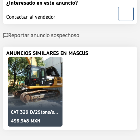
¿Interesado en este anuncio?
Contactar al vendedor
Reportar anuncio sospechoso
ANUNCIOS SIMILARES EN MASCUS
CAT 329 D/29tons/secondhand/90%new/High quality
496,948 MXN